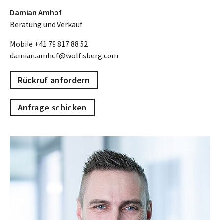
Damian Amhof
Beratung und Verkauf
Mobile
+41 79 817 88 52
damian.amhof@wolfisberg.com
Rückruf anfordern
Anfrage schicken