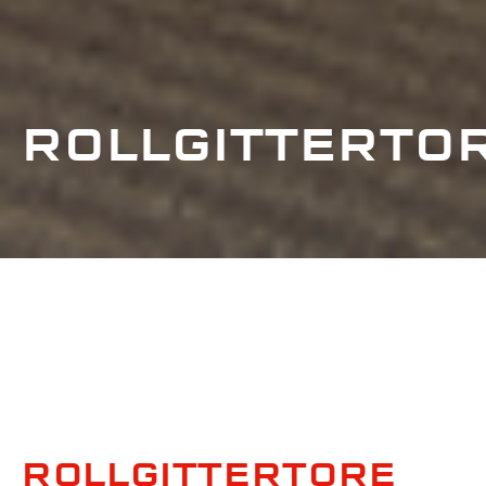
ROLLGITTERTO
ROLLGITTERTORE