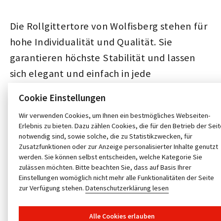
Die Rollgittertore von Wolfisberg stehen für
hohe Individualität und Qualität. Sie
garantieren höchste Stabilität und lassen
sich elegant und einfach in jede
Gebäudearchitektur integrieren. Moderne
Cookie Einstellungen
Antriebs- und Steuerungssysteme
Wir verwenden Cookies, um Ihnen ein bestmögliches Webseiten-
unterstützen dabei den sicheren und
Erlebnis zu bieten. Dazu zählen Cookies, die für den Betrieb der Sei
zuverlässigen Betrieb.
notwendig sind, sowie solche, die zu Statistikzwecken, für
Zusatzfunktionen oder zur Anzeige personalisierter Inhalte genutzt
werden. Sie können selbst entscheiden, welche Kategorie Sie
zulässen möchten. Bitte beachten Sie, dass auf Basis Ihrer
Einstellungen womöglich nicht mehr alle Funktionalitäten der Seite
zur Verfügung stehen.
Datenschutzerklärung lesen
Alle Cookies erlauben